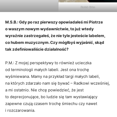
Radek Sirko
M.S.B.: Gdy po raz pierwszy opowiadałeś mi Piotrze
o waszym nowym wydawnictwie, to już wtedy
wyraźnie zastrzegałeś, że nie tyle jesteście labelem,
co hubem muzycznym. Czy mógłbyś wyjaśnić, skąd
tak zdefiniowaliście działalność?
P.M.: Z mojej perspektywy to również ucieczka
od terminologii małych labeli. Jest ona trochę
wyśmiewana. Mamy na przykład targi małych labeli,
na których zdarzało nam się bywać – Radkowi wcześniej,
a mi ostatnio. Nie chcę powiedzieć, że jest
to deprecjonujące, bo ludzie się tam wystawiający
zapewne czują czasem trochę śmiechu czy nawet
i rozczarowania.