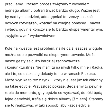
pracujemy. Czasem proces związany z wydaniem
jednego albumu potrafi trwać bardzo długo. Ważne jest,
by nad tym siedzieć, udostępniać te rzeczy, szukać
nowych rozwiązań, wpadać na kolejne pomysły – nawet
i wtedy, gdy nie kończy się to bardzo eksperymentalnym,
„wyjątkowym” wydawnictwem.
Kolejną kwestią jest problem, na ile dziś jeszcze w ogóle
można sobie pozwolić na eksperymentowanie. Może
nasze gesty są dużo bardziej zachowawcze
i koniunkturalne? Nie mam tu na myśli tylko mnie i Radka,
ale i to, co działo się dekady temu w ramach Fluxusu.
Może wynika to też z rynku, który nie jest już tak chłonny
na takie edycje. Przyszłość pokaże. Będziemy to pewnie
robić do momentu, gdy będzie co wydawać, dopóki będą
fajne demówki, trafią się dobre albumy [śmiech]. Staramy
się to realizować w taki sposób, aby każda edycja