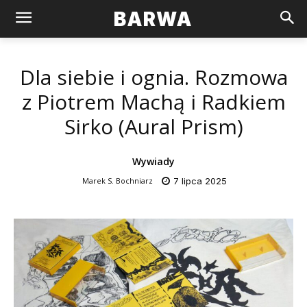
BARWA
Dla siebie i ognia. Rozmowa
z Piotrem Machą i Radkiem
Sirko (Aural Prism)
Wywiady
Marek S. Bochniarz
7 lipca 2025