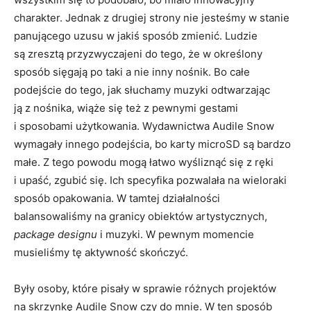
charakter. Jednak z drugiej strony nie jesteśmy w stanie
panującego uzusu w jakiś sposób zmienić. Ludzie
są zresztą przyzwyczajeni do tego, że w określony
sposób sięgają po taki a nie inny nośnik. Bo całe
podejście do tego, jak słuchamy muzyki odtwarzając
ją z nośnika, wiąże się też z pewnymi gestami
i sposobami użytkowania. Wydawnictwa Audile Snow
wymagały innego podejścia, bo karty microSD są bardzo
małe. Z tego powodu mogą łatwo wyśliznąć się z ręki
i upaść, zgubić się. Ich specyfika pozwalała na wieloraki
sposób opakowania. W tamtej działalności
balansowaliśmy na granicy obiektów artystycznych,
package designu
i muzyki. W pewnym momencie
musieliśmy tę aktywność skończyć.
Były osoby, które pisały w sprawie różnych projektów
na skrzynkę Audile Snow czy do mnie. W ten sposób