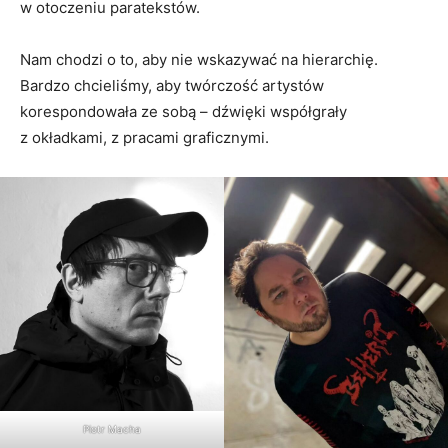
w otoczeniu paratekstów.
Nam chodzi o to, aby nie wskazywać na hierarchię.
Bardzo chcieliśmy, aby twórczość artystów
korespondowała ze sobą – dźwięki współgrały
z okładkami, z pracami graficznymi.
Piotr Macha