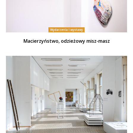
Wydarzenia i wystawy
Macierzyństwo, odzieżowy misz-masz