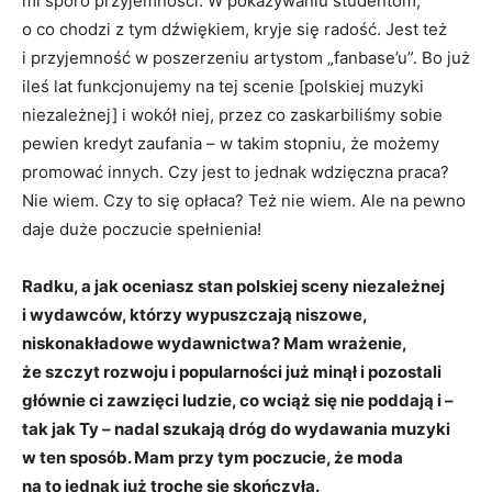
mi sporo przyjemności. W pokazywaniu studentom,
o co chodzi z tym dźwiękiem, kryje się radość. Jest też
i przyjemność w poszerzeniu artystom „fanbase’u”. Bo już
ileś lat funkcjonujemy na tej scenie [polskiej muzyki
niezależnej] i wokół niej, przez co zaskarbiliśmy sobie
pewien kredyt zaufania – w takim stopniu, że możemy
promować innych. Czy jest to jednak wdzięczna praca?
Nie wiem. Czy to się opłaca? Też nie wiem. Ale na pewno
daje duże poczucie spełnienia!
Radku, a jak oceniasz stan polskiej sceny niezależnej
i wydawców, którzy wypuszczają niszowe,
niskonakładowe wydawnictwa? Mam wrażenie,
że szczyt rozwoju i popularności już minął i pozostali
głównie ci zawzięci ludzie, co wciąż się nie poddają i –
tak jak Ty – nadal szukają dróg do wydawania muzyki
w ten sposób. Mam przy tym poczucie, że moda
na to jednak już trochę się skończyła.