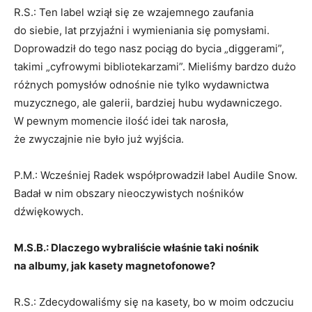
R.S.: Ten label wziął się ze wzajemnego zaufania
do siebie, lat przyjaźni i wymieniania się pomysłami.
Doprowadził do tego nasz pociąg do bycia „diggerami”,
takimi „cyfrowymi bibliotekarzami”. Mieliśmy bardzo dużo
różnych pomysłów odnośnie nie tylko wydawnictwa
muzycznego, ale galerii, bardziej hubu wydawniczego.
W pewnym momencie ilość idei tak narosła,
że zwyczajnie nie było już wyjścia.
P.M.: Wcześniej Radek współprowadził label Audile Snow.
Badał w nim obszary nieoczywistych nośników
dźwiękowych.
M.S.B.: Dlaczego wybraliście właśnie taki nośnik
na albumy, jak kasety magnetofonowe?
R.S.: Zdecydowaliśmy się na kasety, bo w moim odczuciu