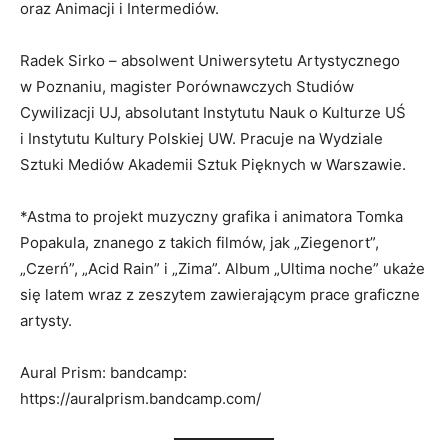
oraz Animacji i Intermediów.
Radek Sirko – absolwent Uniwersytetu Artystycznego
w Poznaniu, magister Porównawczych Studiów
Cywilizacji UJ, absolutant Instytutu Nauk o Kulturze UŚ
i Instytutu Kultury Polskiej UW. Pracuje na Wydziale
Sztuki Mediów Akademii Sztuk Pięknych w Warszawie.
*Astma to projekt muzyczny grafika i animatora Tomka
Popakula, znanego z takich filmów, jak „Ziegenort”,
„Czerń”, „Acid Rain” i „Zima”. Album „Ultima noche” ukaże
się latem wraz z zeszytem zawierającym prace graficzne
artysty.
Aural Prism: bandcamp:
https://auralprism.bandcamp.com/