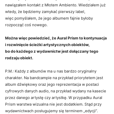
nawiązałem kontakt z Młotem Ambiento. Wiedziałem już
wtedy, że będziemy zamykać pierwszy label,
więc pomyślałem, że jego albumem fajnie byłoby
rozpocząć coś nowego.
Można więc powiedzieć, że Aural Prism to kontynuacja
i rozwinięcie ścieżki artystycznych obiektów,
bo do każdego z wydawnictw jest dołączany tego
rodzaju obiekt.
P.M.: Każdy z albumów ma u nas bardzo oryginalny
charakter. Na bandcampie na przykład priorytetem jest
album dźwiękowy oraz jego reprezentacja w postaci
cyfrowych danych audio, na przykład wydany na kasecie
przez danego artystę czy artystkę. W przypadku Aural
Prism warstwa wizualna nie jest dodatkiem. Stąd przy
wydawnictwach posługujemy się terminem „edycji”.