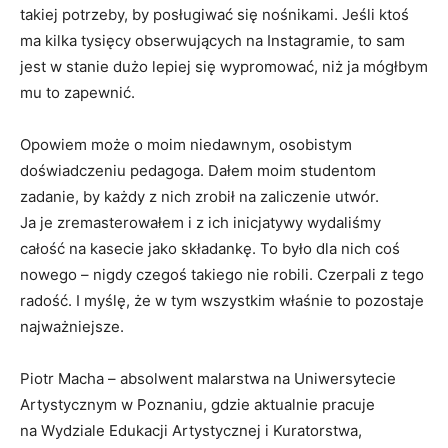
takiej potrzeby, by posługiwać się nośnikami. Jeśli ktoś
ma kilka tysięcy obserwujących na Instagramie, to sam
jest w stanie dużo lepiej się wypromować, niż ja mógłbym
mu to zapewnić.
Opowiem może o moim niedawnym, osobistym
doświadczeniu pedagoga. Dałem moim studentom
zadanie, by każdy z nich zrobił na zaliczenie utwór.
Ja je zremasterowałem i z ich inicjatywy wydaliśmy
całość na kasecie jako składankę. To było dla nich coś
nowego – nigdy czegoś takiego nie robili. Czerpali z tego
radość. I myślę, że w tym wszystkim właśnie to pozostaje
najważniejsze.
Piotr Macha – absolwent malarstwa na Uniwersytecie
Artystycznym w Poznaniu, gdzie aktualnie pracuje
na Wydziale Edukacji Artystycznej i Kuratorstwa,