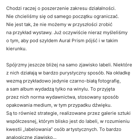
Chodzi raczej o poszerzenie zakresu działalności.
Nie chcieliśmy się od samego początku ograniczać.
Nie jest tak, że nie możemy w przyszłości zrobić
na przykład wystawy. Już oczywiście nieraz myśleliśmy
o tym, aby pod szyldem Aural Prism pójść i w takim
kierunku.
Spójrzmy jeszcze bliżej na samo zjawisko labeli. Niektóre
z nich działają w bardzo purystyczny sposób. Na okładkę
wezmą przykładowo jedynie czarno-białą fotografię,
a sam album wydadzą tylko na winylu. To przyjęta
przez nich norma wydawnictwa, stosowany sposób
opakowania medium, w tym przypadku dźwięku.
Są to również strategie, realizowane przez galerie sztuki
współczesnej, którym blisko jest do labeli, w rozumieniu
kwestii „labelowania” osób artystycznych. To bardzo
analogiczne zjawisko…