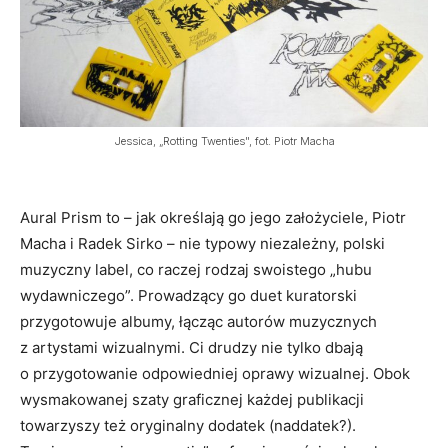
Jessica, „Rotting Twenties", fot. Piotr Macha
Aural Prism to – jak określają go jego założyciele, Piotr
Macha i Radek Sirko – nie typowy niezależny, polski
muzyczny label, co raczej rodzaj swoistego „hubu
wydawniczego”. Prowadzący go duet kuratorski
przygotowuje albumy, łącząc autorów muzycznych
z artystami wizualnymi. Ci drudzy nie tylko dbają
o przygotowanie odpowiedniej oprawy wizualnej. Obok
wysmakowanej szaty graficznej każdej publikacji
towarzyszy też oryginalny dodatek (naddatek?).