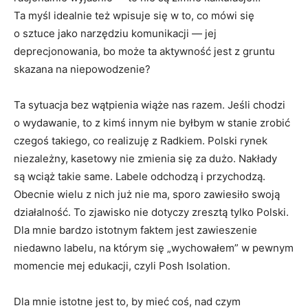
Ta myśl idealnie też wpisuje się w to, co mówi się
o sztuce jako narzędziu komunikacji — jej
deprecjonowania, bo może ta aktywność jest z gruntu
skazana na niepowodzenie?
Ta sytuacja bez wątpienia wiąże nas razem. Jeśli chodzi
o wydawanie, to z kimś innym nie byłbym w stanie zrobić
czegoś takiego, co realizuję z Radkiem. Polski rynek
niezależny, kasetowy nie zmienia się za dużo. Nakłady
są wciąż takie same. Labele odchodzą i przychodzą.
Obecnie wielu z nich już nie ma, sporo zawiesiło swoją
działalność. To zjawisko nie dotyczy zresztą tylko Polski.
Dla mnie bardzo istotnym faktem jest zawieszenie
niedawno labelu, na którym się „wychowałem” w pewnym
momencie mej edukacji, czyli Posh Isolation.
Dla mnie istotne jest to, by mieć coś, nad czym