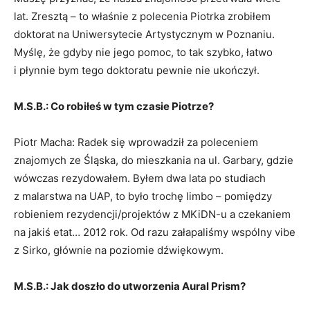
lat. Zresztą – to właśnie z polecenia Piotrka zrobiłem
doktorat na Uniwersytecie Artystycznym w Poznaniu.
Myślę, że gdyby nie jego pomoc, to tak szybko, łatwo
i płynnie bym tego doktoratu pewnie nie ukończył.
M.S.B.: Co robiłeś w tym czasie Piotrze?
Piotr Macha: Radek się wprowadził za poleceniem
znajomych ze Śląska, do mieszkania na ul. Garbary, gdzie
wówczas rezydowałem. Byłem dwa lata po studiach
z malarstwa na UAP, to było trochę limbo – pomiędzy
robieniem rezydencji/projektów z MKiDN-u a czekaniem
na jakiś etat… 2012 rok. Od razu załapaliśmy wspólny vibe
z Sirko, głównie na poziomie dźwiękowym.
M.S.B.: Jak doszło do utworzenia Aural Prism?