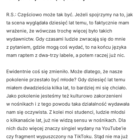
R.S.: Częściowo może tak być. Jeżeli spojrzymy na to, jak
ta scena wyglądała dziesięć lat temu, to faktycznie mam
wrażenie, że wówczas trochę więcej było takich
wydawnictw. Gdy czasami ludzie zwracają się do mnie
z pytaniem, gdzie mogą coś wydać, to na końcu języka
mam raptem z dwa-trzy labele, a potem raczej już nic.
Ewidentnie coś się zmieniło. Może dlatego, że nasze
pokolenie przestało być młode? Gdy dziesięć lat temu
miałem dwadzieścia kilka lat, to bardziej mi się chciało.
Jako pokolenie jesteśmy też kulturowo zakorzenieni
w nośnikach i z tego powodu taka działalność wydawała
nam się oczywista. Z kolei moi studenci, ludzie młodsi
o kilkanaście lat, już nie widzą sensu w nośnikach. Dla
nich dużo więcej znaczy singiel wydany na YouTube’ie
czy fragment wypuszczony na TikToku. Stąd nie ma już