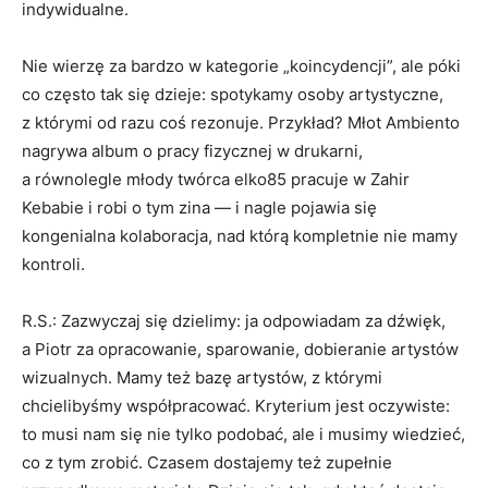
indywidualne.
Nie wierzę za bardzo w kategorie „koincydencji”, ale póki
co często tak się dzieje: spotykamy osoby artystyczne,
z którymi od razu coś rezonuje. Przykład? Młot Ambiento
nagrywa album o pracy fizycznej w drukarni,
a równolegle młody twórca elko85 pracuje w Zahir
Kebabie i robi o tym zina — i nagle pojawia się
kongenialna kolaboracja, nad którą kompletnie nie mamy
kontroli.
R.S.: Zazwyczaj się dzielimy: ja odpowiadam za dźwięk,
a Piotr za opracowanie, sparowanie, dobieranie artystów
wizualnych. Mamy też bazę artystów, z którymi
chcielibyśmy współpracować. Kryterium jest oczywiste:
to musi nam się nie tylko podobać, ale i musimy wiedzieć,
co z tym zrobić. Czasem dostajemy też zupełnie