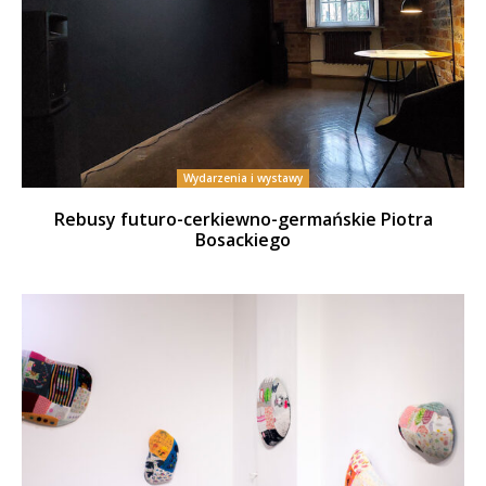
Wydarzenia i wystawy
Rebusy futuro-cerkiewno-germańskie Piotra
Bosackiego