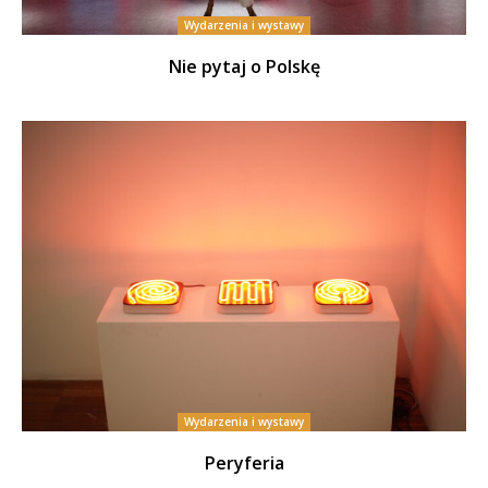
Wydarzenia i wystawy
Nie pytaj o Polskę
Wydarzenia i wystawy
Peryferia