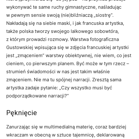
wykonywać te same ruchy gimnastyczne, naśladując
w pewnym sensie swoją (nie)bliźniaczą „siostrę”.
Nakładają się na siebie maski, i jak francuska artystka,
także polska tworzy swojego lalkowego sobowtóra,
z którym prowadzi rozmowy. Warstwa fotograficzna
Gustowskiej wpisująca się w zdjęcia francuskiej artystki
jest „zmąceniem” warstwy obiektywnej, nie wiem, co jest
cieniem, co pierwszym planem. Być może w tym rzecz –
strumień świadomości w nas jest takim właśnie
zmąceniem. Nie ma tu spójnej narracji. Zresztą sama
artystka zadaje pytanie: „Czy wszystko musi być
podporządkowane narracji?”
Pęknięcie
Zanurzając się w multimedialną materię, coraz bardziej
wkraczam w obecną w sztuce tajemnicę, deklarowaną