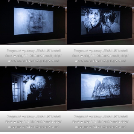
Fragment wystawy „ONA i JA” Izabeli
Fragment wystawy „ONA i JA” Izabeli
Gustowskiej; fot. Michał Adamski, dzięki
Gustowskiej; fot. Michał Adamski, dzięki
uprzejmości Galerii Miejskiej Arsenał
uprzejmości Galerii Miejskiej Arsenał
Fragment wystawy „ONA i JA” Izabeli
Fragment wystawy „ONA i JA” Izabeli
Gustowskiej; fot. Michał Adamski, dzięki
Gustowskiej; fot. Michał Adamski, dzięki
uprzejmości Galerii Miejskiej Arsenał
uprzejmości Galerii Miejskiej Arsenał