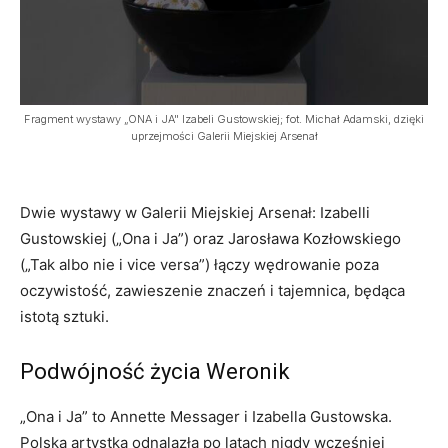
Fragment wystawy „ONA i JA" Izabeli Gustowskiej; fot. Michał Adamski, dzięki
uprzejmości Galerii Miejskiej Arsenał
Dwie wystawy w Galerii Miejskiej Arsenał: Izabelli
Gustowskiej („Ona i Ja”) oraz Jarosława Kozłowskiego
(„Tak albo nie i vice versa”) łączy wędrowanie poza
oczywistość, zawieszenie znaczeń i tajemnica, będąca
istotą sztuki.
Podwójność życia Weronik
„Ona i Ja” to Annette Messager i Izabella Gustowska.
Polska artystka odnalazła po latach nigdy wcześniej