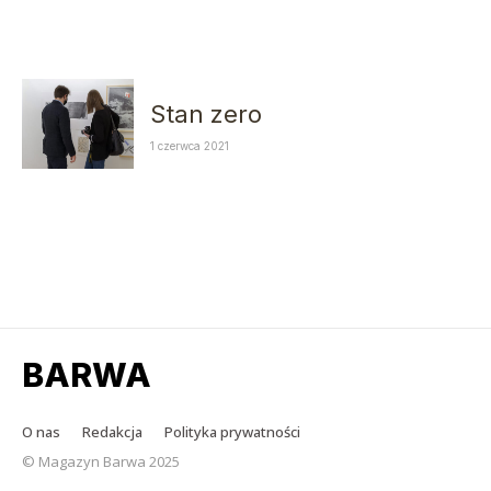
Stan zero
1 czerwca 2021
BARWA
O nas
Redakcja
Polityka prywatności
© Magazyn Barwa 2025