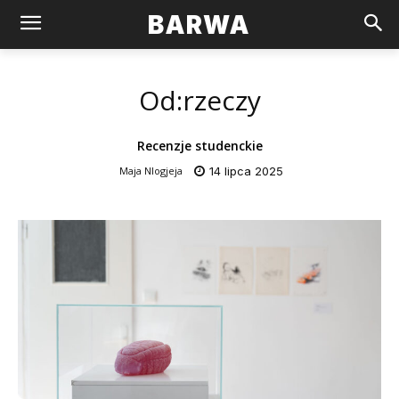
BARWA
Od:rzeczy
Recenzje studenckie
Maja Nlogjeja
14 lipca 2025