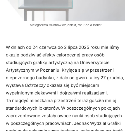
Małogorzata Bubnowicz, obiekt, fot. Sonia Bober
W dniach od 24 czerwca do 2 lipca 2025 roku mieliśmy
okazję podziwiać efekty całorocznej pracy osób
studiujących grafikę artystyczną na Uniwersytecie
Artystycznym w Poznaniu. Kryjąca się w przestrzeni
niepozornego budynku, z dala od gwaru ulicy 27 grudnia,
wystawa
Od:rzeczy
okazała się być miejscem
wypełnionym ciekawymi i dojrzałymi realizacjami.
Ta niegdyś mieszkalna przestrzeń teraz gościła mniej
standardowych lokatorów. W poszczególnych pokojach
zaprezentowane zostały owoce nauki osób studiujących
w poszczególnych pracowniach. Jednak Wydział Grafiki
podejmuje działania symultaniczne, pokonujące grubość