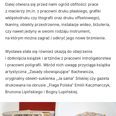
Dalej otwiera się przed nami ogród obfitości: prace
z macierzy (m.in. z pracowni druku płaskiego, grafiki
wklęsłodruku czy litografii oraz druku offsetowego),
tkaniny, obiekty przestrzenne, instalacje wideo, biżuteria,
czy nawet jedyny w swoim rodzaju instrument,
na którym można zagrać i odkryć jego nowe brzmienie.
Wystawa stała się również okazją do obejrzenia
i dotknięcia książek i artzinów z pracowni introligatorstwa
i pracowni poligrafii. Wśród nich uwagę przyciąga książka
artystyczna ,,Zasady obowiązujące” Bachewicza,
oryginalny obiekt-sukienka ,,Ja sama” Silskiej czy gazeta
drukowana na obrusie ,,Flaga Polska” Emilii Kaczmarczyk,
Brunona Lipińskiego i Bogny Lupińskiej.