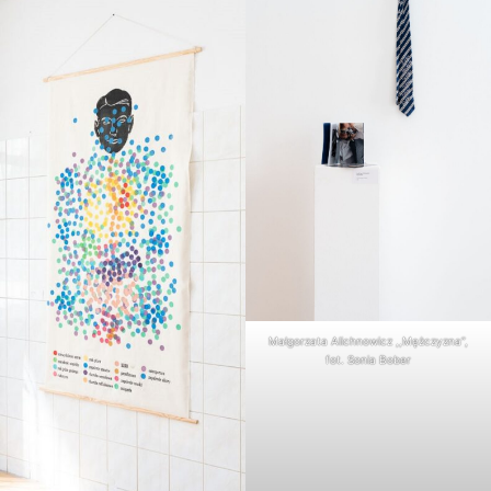
Małgorzata Alichnowicz ,,Mężczyzna”,
fot. Sonia Bober