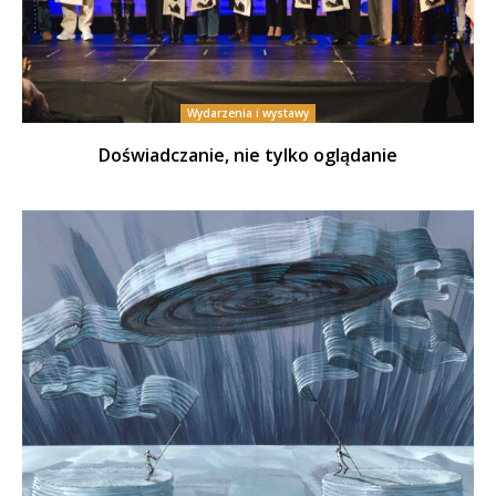
Wydarzenia i wystawy
Doświadczanie, nie tylko oglądanie