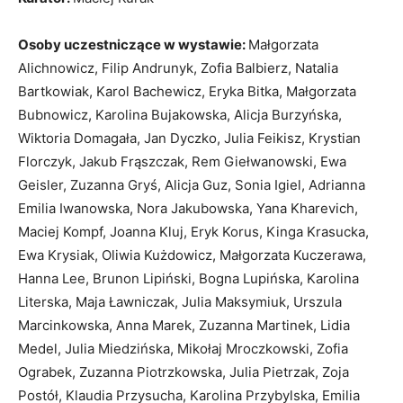
Osoby uczestniczące w wystawie:
Małgorzata
Alichnowicz, Filip Andrunyk, Zofia Balbierz, Natalia
Bartkowiak, Karol Bachewicz, Eryka Bitka, Małgorzata
Bubnowicz, Karolina Bujakowska, Alicja Burzyńska,
Wiktoria Domagała, Jan Dyczko, Julia Feikisz, Krystian
Florczyk, Jakub Frąszczak, Rem Giełwanowski, Ewa
Geisler, Zuzanna Gryś, Alicja Guz, Sonia Igiel, Adrianna
Emilia Iwanowska, Nora Jakubowska, Yana Kharevich,
Maciej Kompf, Joanna Kluj, Eryk Korus, Kinga Krasucka,
Ewa Krysiak, Oliwia Kużdowicz, Małgorzata Kuczerawa,
Hanna Lee, Brunon Lipiński, Bogna Lupińska, Karolina
Literska, Maja Ławniczak, Julia Maksymiuk, Urszula
Marcinkowska, Anna Marek, Zuzanna Martinek, Lidia
Medel, Julia Miedzińska, Mikołaj Mroczkowski, Zofia
Ograbek, Zuzanna Piotrzkowska, Julia Pietrzak, Zoja
Postół, Klaudia Przysucha, Karolina Przybylska, Emilia