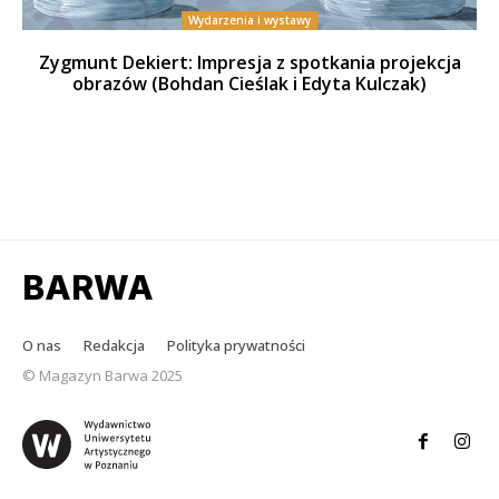
Wydarzenia i wystawy
Zygmunt Dekiert: Impresja z spotkania projekcja
obrazów (Bohdan Cieślak i Edyta Kulczak)
BARWA
O nas
Redakcja
Polityka prywatności
© Magazyn Barwa 2025