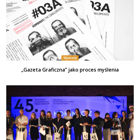
Wywiady
„Gazeta Graficzna” jako proces myślenia