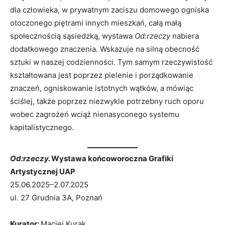
dla człowieka, w prywatnym zaciszu domowego ogniska
otoczonego piętrami innych mieszkań, całą małą
społecznością sąsiedzką, wystawa
Od:rzeczy
nabiera
dodatkowego znaczenia. Wskazuje na silną obecność
sztuki w naszej codzienności. Tym samym rzeczywistość
kształtowana jest poprzez pielenie i porządkowanie
znaczeń, ogniskowanie istotnych wątków, a mówiąc
ściślej, także poprzez niezwykle potrzebny ruch oporu
wobec zagrożeń wciąż nienasyconego systemu
kapitalistycznego.
Od:rzeczy.
Wystawa
końcoworoczna Grafiki
Artystycznej
UAP
25.06.2025–2.07.2025
ul. 27 Grudnia 3A, Poznań
Kurator:
Maciej Kurak