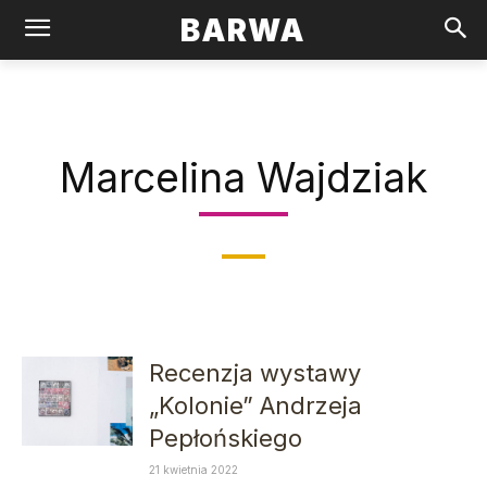
BARWA
Marcelina Wajdziak
Recenzja wystawy
„Kolonie” Andrzeja
Pepłońskiego
21 kwietnia 2022